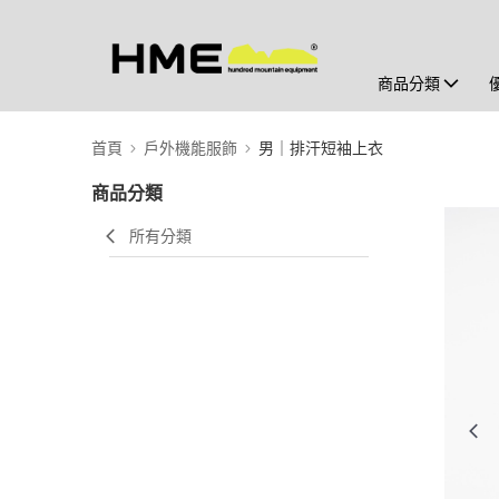
商品分類
首頁
戶外機能服飾
男｜排汗短袖上衣
商品分類
所有分類