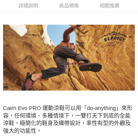
詳細說明
商品規格
相關推薦
每筆NT$60，滿NT$490(含以上)免運費
7-11取貨付款
每筆NT$60，滿NT$490(含以上)免運費
付款後7-11取貨
每筆NT$60，滿NT$490(含以上)免運費
宅配
每筆NT$80，滿NT$490(含以上)免運費
離島宅配
每筆NT$80，滿NT$490(含以上)免運費
付款後門市自取
免運費
Cairn Evo PRO 運動涼鞋可以用「do-anything」來形
容，任何環境、多種情境下，一雙打天下到底的全能
涼鞋，極簡化的鞋身及織帶設計，率性有型的外觀及
強大的功能性。