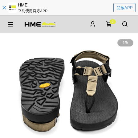
HME
開啟APP
立刻使用官方APP
0
1
/
5