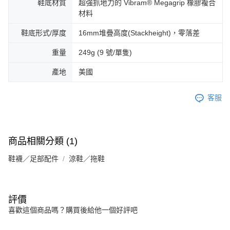
鞋底材質
超強抓地力的 Vibram® Megagrip 橡膠複合
材料
鞋底形式/厚度
16mm堆疊高度(Stackheight)，零落差
重量
249g (9 號/單隻)
產地
美國
客服
商品相關分類 (1)
鞋襪／足部配件
涼鞋／拖鞋
評價
喜歡這個商品嗎？購買後給他一個好評吧