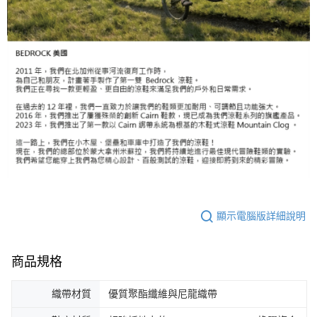
顯示電腦版詳細說明
商品規格
織帶材質
優質聚酯纖維與尼龍織帶