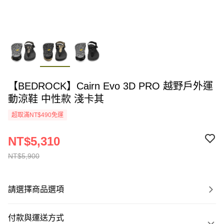
【BEDROCK】Cairn Evo 3D PRO 越野戶外運
動涼鞋 中性款 淺卡其
超取滿NT$490免運
NT$5,310
NT$5,900
請選擇商品選項
付款與運送方式