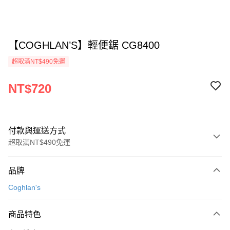
【COGHLAN’S】輕便鋸 CG8400
超取滿NT$490免運
NT$720
付款與運送方式
超取滿NT$490免運
付款方式
品牌
信用卡一次付款
Coghlan's
信用卡分期付款
3 期 0 利率 每期
NT$240
21家銀行
商品特色
合作金庫商業銀行
第一商業銀行