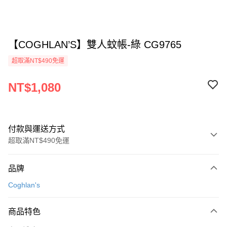
【COGHLAN’S】雙人蚊帳-綠 CG9765
超取滿NT$490免運
NT$1,080
付款與運送方式
超取滿NT$490免運
付款方式
品牌
信用卡一次付款
Coghlan's
信用卡分期付款
3 期 0 利率 每期
NT$360
21家銀行
商品特色
合作金庫商業銀行
第一商業銀行