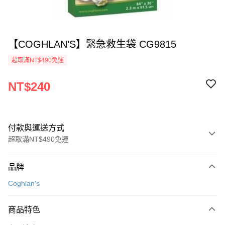
【COGHLAN’S】緊急救生袋 CG9815
超取滿NT$490免運
NT$240
付款與運送方式
超取滿NT$490免運
付款方式
品牌
信用卡一次付款
Coghlan's
信用卡分期付款
3 期 0 利率 每期
NT$80
21家銀行
商品特色
合作金庫商業銀行
第一商業銀行