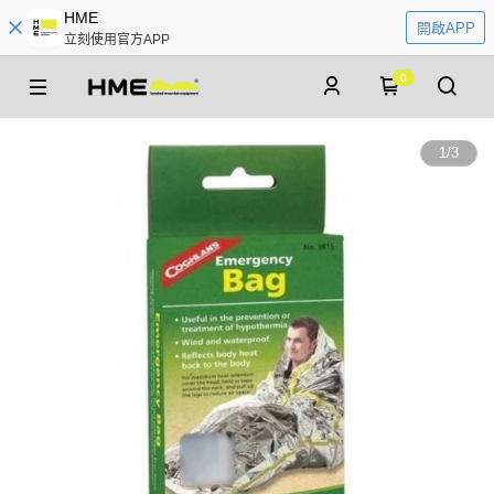
HME
開啟APP
立刻使用官方APP
0
1
/
3