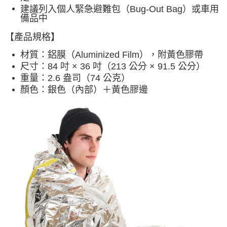
建議列入個人緊急避難包（Bug-Out Bag）或車用
備品中
【產品規格】
材質：鋁膜（Aluminized Film），附黃色膠帶
尺寸：84 吋 × 36 吋（213 公分 × 91.5 公分）
重量：2.6 盎司（74 公克）
顏色：銀色（內部）＋黃色膠邊