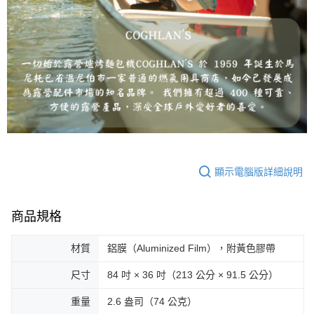
顯示電腦版詳細說明
商品規格
材質
鋁膜（Aluminized Film），附黃色膠帶
尺寸
84 吋 × 36 吋（213 公分 × 91.5 公分）
重量
2.6 盎司（74 公克）