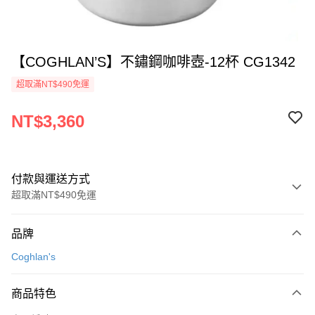
【COGHLAN’S】不鏽鋼咖啡壺-12杯 CG1342
超取滿NT$490免運
NT$3,360
付款與運送方式
超取滿NT$490免運
付款方式
品牌
信用卡一次付款
Coghlan's
信用卡分期付款
3 期 0 利率 每期
NT$1,120
21家銀行
商品特色
合作金庫商業銀行
第一商業銀行