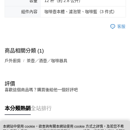
容量
12 杯（約 2.8 公升）
組件內容
咖啡壺本體、濾泡管、咖啡籃（3 件式）
客服
商品相關分類 (1)
戶外廚房
茶壺／酒壺／咖啡器具
評價
喜歡這個商品嗎？購買後給他一個好評吧
本分類熱銷
全站排行
本網站中使用 cookie，欲查詢有關本網站使用 cookie 方式之詳情，及若您不希