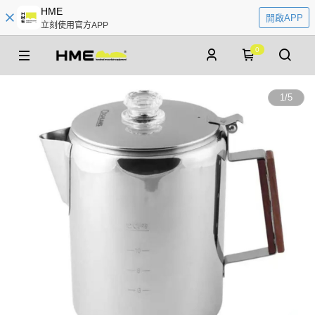
HME
開啟APP
立刻使用官方APP
0
1
/
5