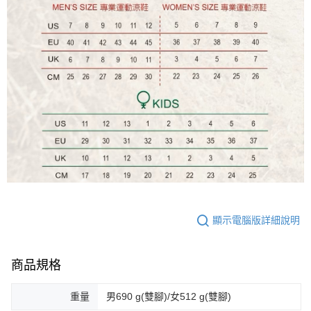
顯示電腦版詳細說明
商品規格
重量
男690 g(雙腳)/女512 g(雙腳)