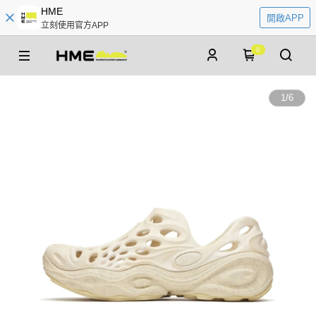
HME
開啟APP
立刻使用官方APP
0
1
/
6