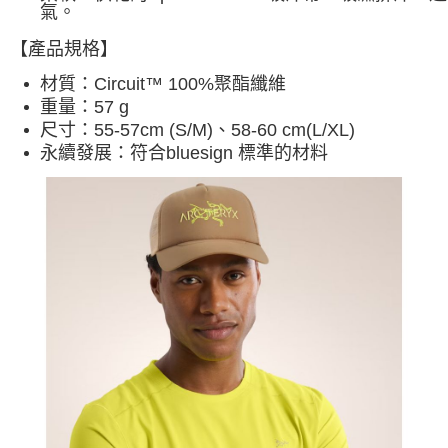
氣
。
【產品規格】
材質：
Circuit™ 100%聚酯纖維
重量：57 g
尺寸：55-57cm (S/M)、58-60 cm(L/XL)
永續發展：符合bluesign 標準的材料