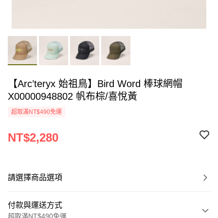
【Arc’teryx 始祖鳥】Bird Word 棒球網帽
X00000948802 帆布棕/喜悅黃
超取滿NT$490免運
NT$2,280
請選擇商品選項
付款與運送方式
超取滿NT$490免運