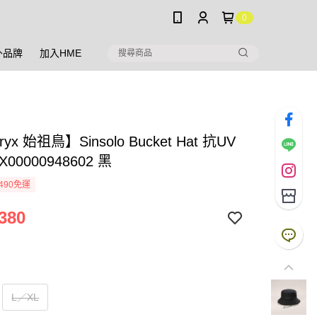
0
外品牌
加入HME
ryx 始祖鳥】Sinsolo Bucket Hat 抗UV
00000948602 黑
490免運
380
L／XL