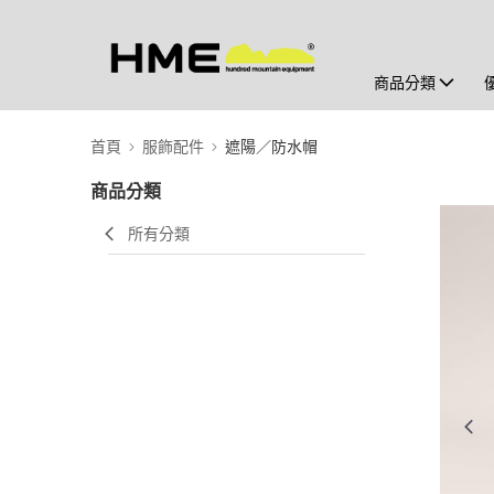
商品分類
首頁
服飾配件
遮陽／防水帽
商品分類
所有分類