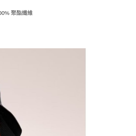
00% 聚酯纖維