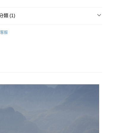
小企業銀行
台中商業銀行
台灣）商業銀行
華泰商業銀行
業銀行
遠東國際商業銀行
類 (1)
業銀行
永豐商業銀行
業銀行
星展（台灣）商業銀行
遮陽／防水帽
客服
際商業銀行
中國信託商業銀行
天信用卡公司
付款
0，滿NT$490(含以上)免運費
家取貨
0，滿NT$490(含以上)免運費
付款
0，滿NT$490(含以上)免運費
1取貨
0，滿NT$490(含以上)免運費
0，滿NT$490(含以上)免運費