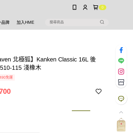
0
外品牌
加入HME
raven 北極狐】Kanken Classic 16L 後
510-115 淺橡木
490免運
700