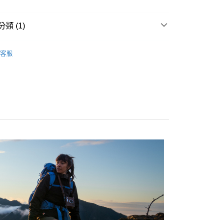
業銀行
遠東國際商業銀行
業銀行
永豐商業銀行
類 (1)
業銀行
星展（台灣）商業銀行
際商業銀行
中國信託商業銀行
多功能筆電背包
天信用卡公司
客服
付款
0，滿NT$490(含以上)免運費
家取貨
0，滿NT$490(含以上)免運費
付款
0，滿NT$490(含以上)免運費
1取貨
0，滿NT$490(含以上)免運費
0，滿NT$490(含以上)免運費