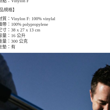
特點：Vinylon F
品規格】
材質：Vinylon F: 100% vinylal
織帶：100% polypropylene
尺寸：38 x 27 x 13 cm
容量：16 公升
重量：300 公克
坐墊：有