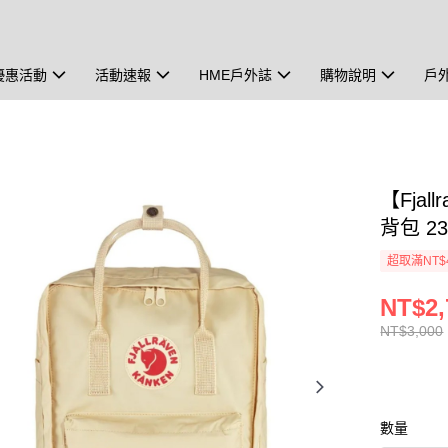
優惠活動
活動速報
HME戶外誌
購物說明
戶
【Fjall
背包 23
超取滿NT$
NT$2,
NT$3,000
數量