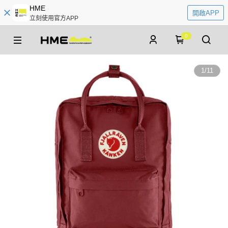
HME
開啟APP
立刻使用官方APP
0
1
/
11