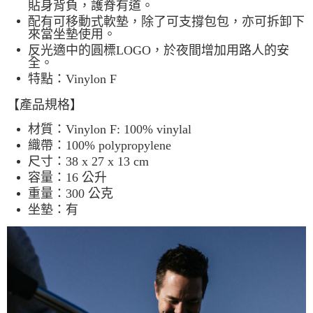
貼身背負，護脊有道。
配有可移動式軟墊，除了可支撐包包，亦可拆卸下
來當坐墊使用。
反光適中的圓標LOGO，於夜間增加用路人的安
全。
特點：Vinylon F
【產品規格】
材質：Vinylon F: 100% vinylal
織帶：100% polypropylene
尺寸：38 x 27 x 13 cm
容量：16 公升
重量：300 公克
坐墊：有