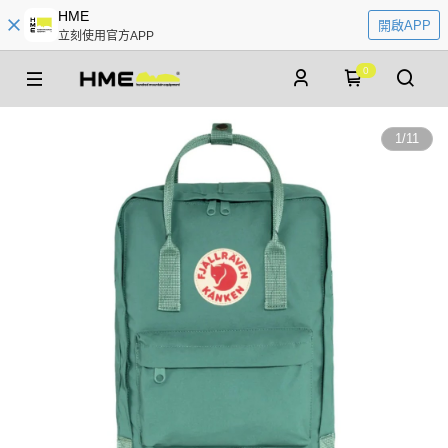
HME
開啟APP
立刻使用官方APP
0
1
/
11