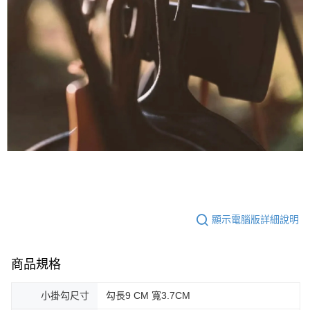
顯示電腦版詳細說明
商品規格
小掛勾尺寸
勾長9 CM 寬3.7CM