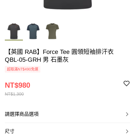
【英國 RAB】Force Tee 圓領短袖排汗衣
QBL-05-GRH 男 石墨灰
超取滿NT$490免運
NT$980
NT$1,300
請選擇商品選項
尺寸