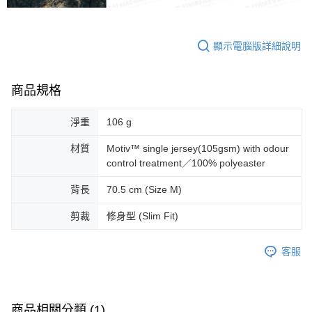
顯示電腦版詳細說明
商品規格
淨重
106 g
材質
Motiv™ single jersey(105gsm) with odour
control treatment／100% polyeaster
背長
70.5 cm (Size M)
剪裁
修身型 (Slim Fit)
客服
商品相關分類 (1)