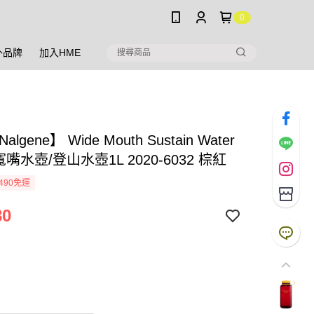
0
外品牌
加入HME
lgene】 Wide Mouth Sustain Water
e 寬嘴水壺/登山水壺1L 2020-6032 棕紅
490免運
80