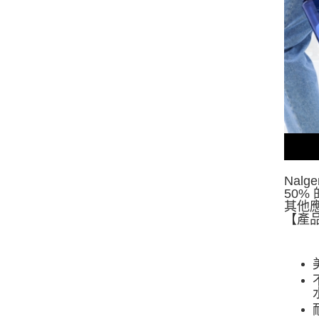
Nalg
50%
其他
【產