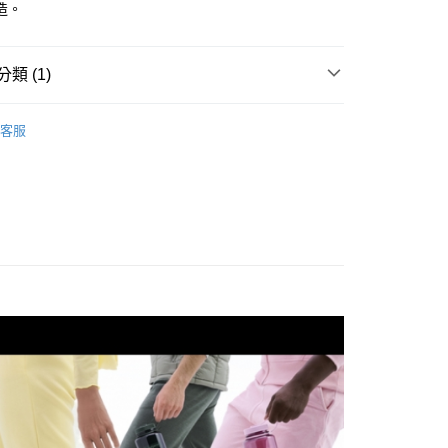
造。
業銀行
永豐商業銀行
業銀行
星展（台灣）商業銀行
際商業銀行
中國信託商業銀行
類 (1)
天信用卡公司
付款
0，滿NT$490(含以上)免運費
水袋／水瓶
客服
家取貨
0，滿NT$490(含以上)免運費
付款
0，滿NT$490(含以上)免運費
1取貨
0，滿NT$490(含以上)免運費
0，滿NT$490(含以上)免運費
0，滿NT$490(含以上)免運費