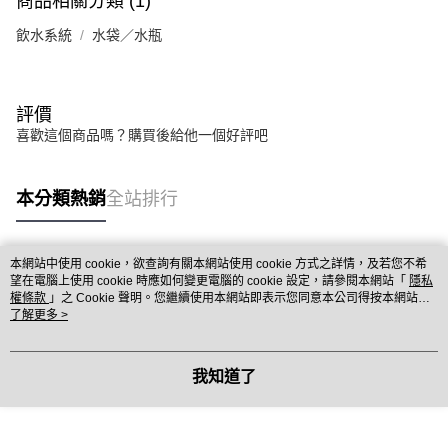
商品相關分類 (1)
飲水系統
水袋／水瓶
評價
喜歡這個商品嗎？購買後給他一個好評吧
本分類熱銷
全站排行
本網站中使用 cookie，欲查詢有關本網站使用 cookie 方式之詳情，及若您不希
熱門標籤
望在電腦上使用 cookie 時應如何變更電腦的 cookie 設定，請參閱本網站「
隱私
權條款
」之 Cookie 聲明。您繼續使用本網站即表示您同意本公司得按本網站使
用條款之 Cookie 聲明使用 cookie。
了解更多 >
我知道了