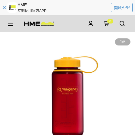
HME
開啟APP
立刻使用官方APP
0
1
/
6