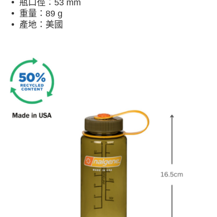
瓶口徑：53 mm
重量：89 g
產地：美國