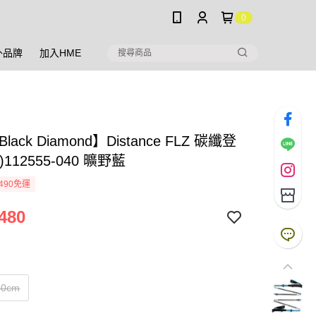
0
外品牌
加入HME
lack Diamond】Distance FLZ 碳纖登
112555-040 曠野藍
490免運
480
40cm