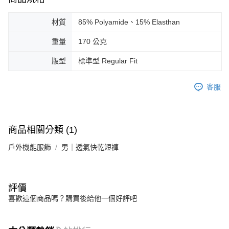
材質
85% Polyamide、15% Elasthan
重量
170 公克
版型
標準型 Regular Fit
客服
商品相關分類 (1)
戶外機能服飾
男｜透氣快乾短褲
評價
喜歡這個商品嗎？購買後給他一個好評吧