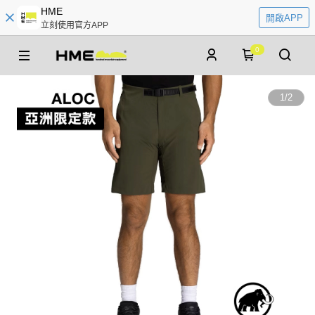
HME
開啟APP
立刻使用官方APP
0
1
/
2