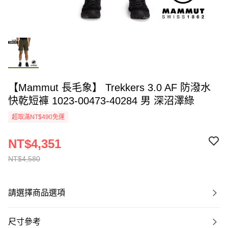
【Mammut 長毛象】 Trekkers 3.0 AF 防潑水
快乾短褲 1023-00473-40284 男 深沼澤綠
超取滿NT$490免運
NT$4,351
NT$4,580
請選擇商品選項
尺寸參考