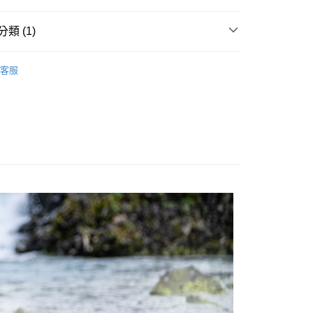
業銀行
星展（台灣）商業銀行
際商業銀行
中國信託商業銀行
類 (1)
天信用卡公司
付款
0，滿NT$490(含以上)免運費
水袋／水瓶
客服
家取貨
0，滿NT$490(含以上)免運費
付款
0，滿NT$490(含以上)免運費
1取貨
0，滿NT$490(含以上)免運費
0，滿NT$490(含以上)免運費
0，滿NT$490(含以上)免運費
市自取