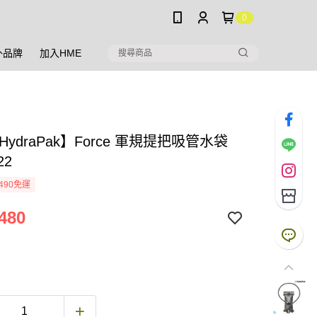
0
外品牌
加入HME
HydraPak】Force 軍規提把吸管水袋
22
490免運
480