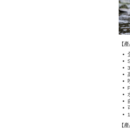
【產
【產