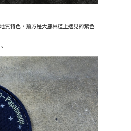
地質特色，前方是大鹿林道上遇見的紫色
。