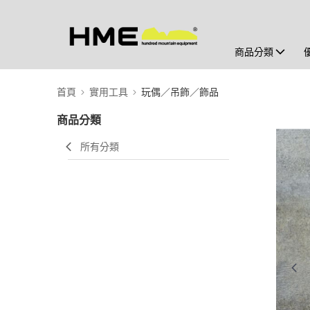
商品分類
首頁
實用工具
玩偶／吊飾／飾品
商品分類
所有分類