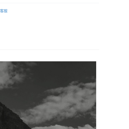
業銀行
星展（台灣）商業銀行
玩偶／吊飾／飾品
客服
際商業銀行
中國信託商業銀行
天信用卡公司
付款
0，滿NT$490(含以上)免運費
家取貨
0，滿NT$490(含以上)免運費
付款
0，滿NT$490(含以上)免運費
1取貨
0，滿NT$490(含以上)免運費
0，滿NT$490(含以上)免運費
0，滿NT$490(含以上)免運費