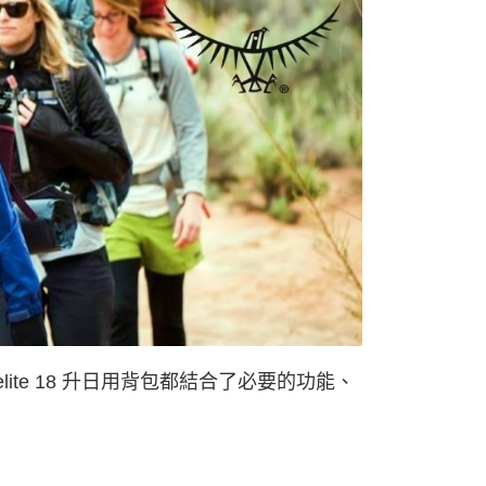
0，滿NT$490(含以上)免運費
0，滿NT$490(含以上)免運費
市自取
ite 18 升日用背包都結合了必要的功能、