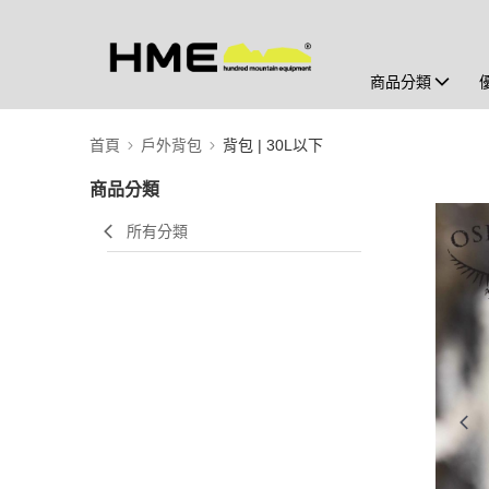
商品分類
首頁
戶外背包
背包 | 30L以下
商品分類
所有分類