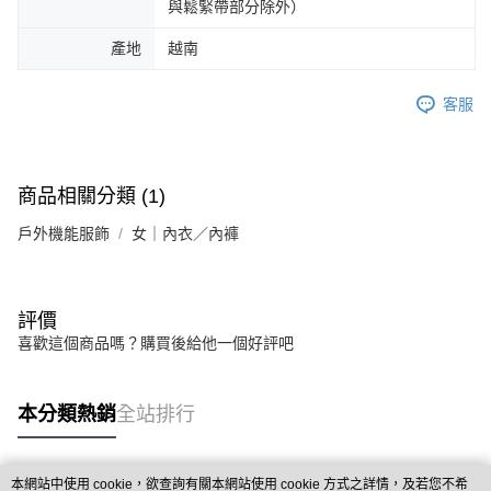
與鬆緊帶部分除外）
產地
越南
客服
商品相關分類 (1)
戶外機能服飾
女｜內衣／內褲
評價
喜歡這個商品嗎？購買後給他一個好評吧
本分類熱銷
全站排行
本網站中使用 cookie，欲查詢有關本網站使用 cookie 方式之詳情，及若您不希