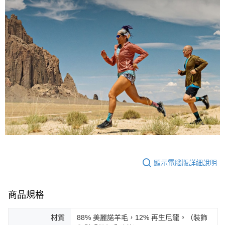
顯示電腦版詳細說明
商品規格
材質
88% 美麗諾羊毛，12% 再生尼龍。（裝飾