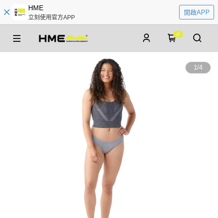
HME
開啟APP
立刻使用官方APP
0
1
/
4