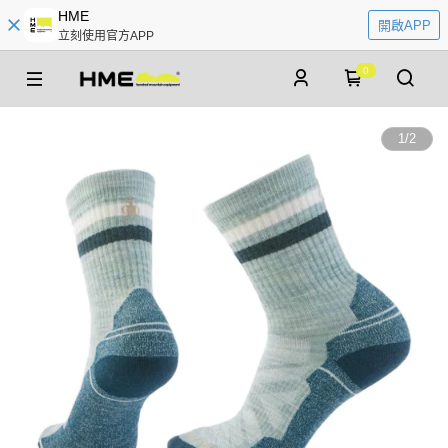
HME
開啟APP
立刻使用官方APP
0
1
/
2