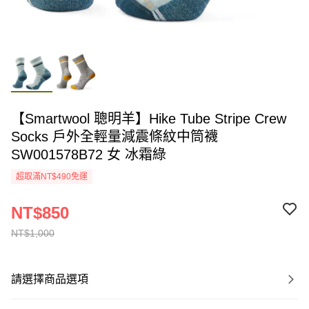
【Smartwool 聰明羊】Hike Tube Stripe Crew
Socks 戶外全輕量減震條紋中筒襪
SW001578B72 女 冰霜綠
超取滿NT$490免運
NT$850
NT$1,000
請選擇商品選項