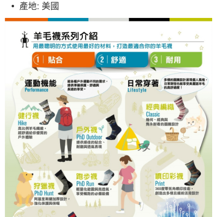
產地
: 美國