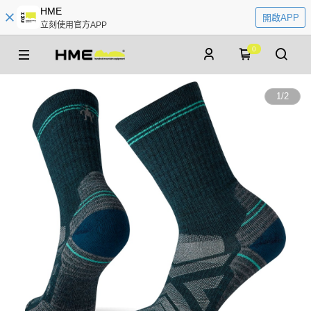
HME
開啟APP
立刻使用官方APP
0
1
/
2