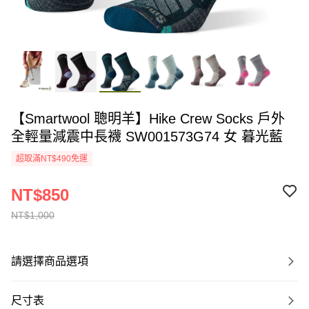
【Smartwool 聰明羊】Hike Crew Socks 戶外
全輕量減震中長襪 SW001573G74 女 暮光藍
超取滿NT$490免運
NT$850
NT$1,000
請選擇商品選項
尺寸表