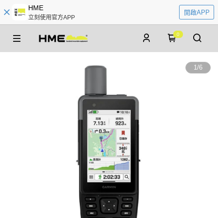
HME
開啟APP
立刻使用官方APP
0
1
/
6