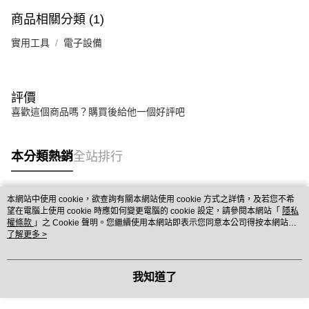
商品相關分類 (1)
實用工具
電子設備
評價
喜歡這個商品嗎？購買後給他一個好評吧
本分類熱銷
全站排行
本網站中使用 cookie，欲查詢有關本網站使用 cookie 方式之詳情，及若您不希
熱門標籤
望在電腦上使用 cookie 時應如何變更電腦的 cookie 設定，請參閱本網站「
隱私
權條款
」之 Cookie 聲明。您繼續使用本網站即表示您同意本公司得按本網站使
用條款之 Cookie 聲明使用 cookie。
了解更多 >
我知道了