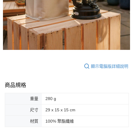
顯示電腦版詳細說明
商品規格
重量
280 g
尺寸
29 x 15 x 15 cm
材質
100% 聚酯纖維