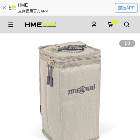
HME
開啟APP
立刻使用官方APP
0
1
/
3