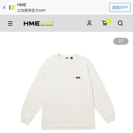
HME
開啟APP
立刻使用官方APP
0
1
/
7