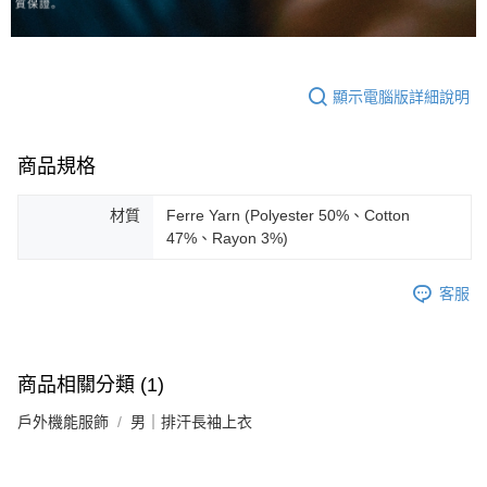
顯示電腦版詳細說明
商品規格
材質
Ferre Yarn (Polyester 50%、Cotton
47%、Rayon 3%)
客服
商品相關分類 (1)
戶外機能服飾
男｜排汗長袖上衣