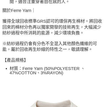
間，適合注重穿著自在感的人。
關於Ferre Yarn｜
獲得全球回收標準GRS認可的環保再生棉材。將回收
回來的棉材分色再以獨家開發的技術再生，大幅減少
紡紗過程中所消耗的能源，減少環境負擔。
※紡紗過程仍會有分色不全混入其他顏色纖維的可
能，屬於回收再生紗線的特性之一，敬請理解。
【產品規格】
材質：
Ferre Yarn (50%POLYESTER 、
47%COTTON、3%RAYON)