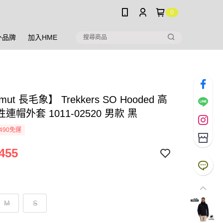
0
外品牌
加入HME
ut 長毛象】 Trekkers SO Hooded 高
連帽外套 1011-02520 男款 黑
490免運
455
M
S