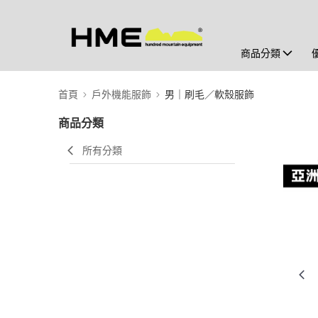
商品分類
首頁
戶外機能服飾
男｜刷毛／軟殼服飾
商品分類
所有分類