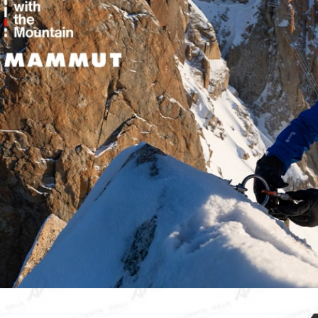
每筆NT$8
離島宅配
每筆NT$8
付款後門
免運費