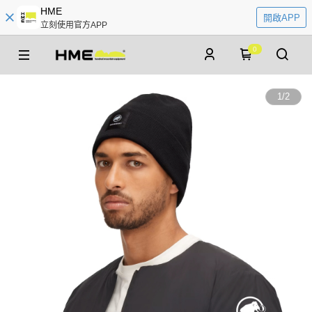
HME
開啟APP
立刻使用官方APP
0
1
/
2