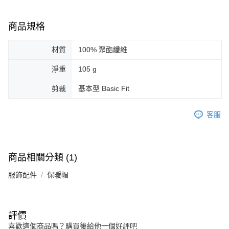
商品規格
材質
100% 聚酯纖維
淨重
105 g
剪裁
基本型 Basic Fit
客服
商品相關分類 (1)
服飾配件
保暖帽
評價
喜歡這個商品嗎？購買後給他一個好評吧