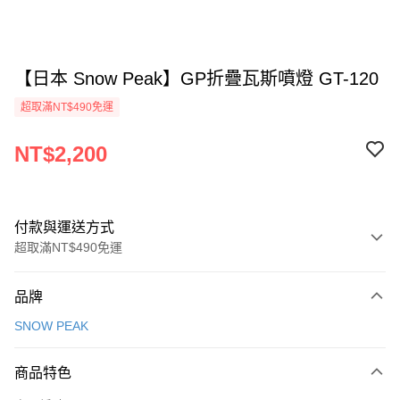
【日本 Snow Peak】GP折疊瓦斯噴燈 GT-120
超取滿NT$490免運
NT$2,200
付款與運送方式
超取滿NT$490免運
付款方式
品牌
信用卡一次付款
SNOW PEAK
信用卡分期付款
3 期 0 利率 每期
NT$733
21家銀行
商品特色
合作金庫商業銀行
第一商業銀行