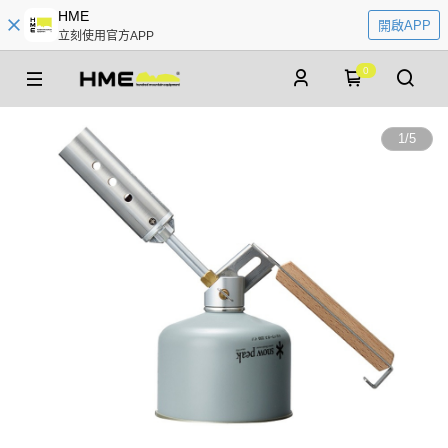
HME
開啟APP
立刻使用官方APP
0
1
/
5