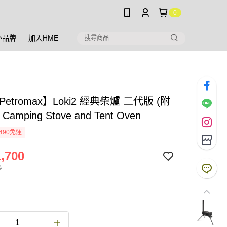
0
外品牌
加入HME
etromax】Loki2 經典柴爐 二代版 (附
amping Stove and Tent Oven
490免運
,700
0