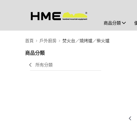
商品分類
首頁
戶外廚房
焚火台／燒烤爐／柴火爐
商品分類
所有分類