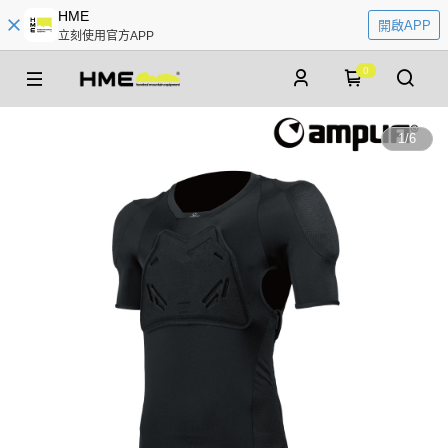
HME
開啟APP
立刻使用官方APP
0
1
/
6