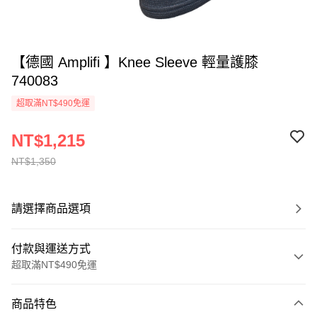
【德國 Amplifi 】Knee Sleeve 輕量護膝
740083
超取滿NT$490免運
NT$1,215
NT$1,350
請選擇商品選項
付款與運送方式
超取滿NT$490免運
付款方式
商品特色
信用卡一次付款