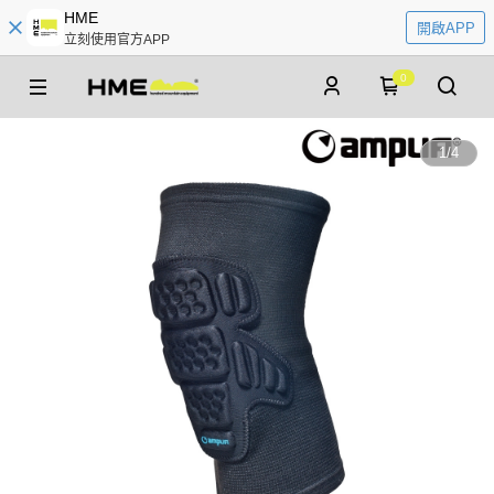
HME
開啟APP
立刻使用官方APP
0
1
/
4