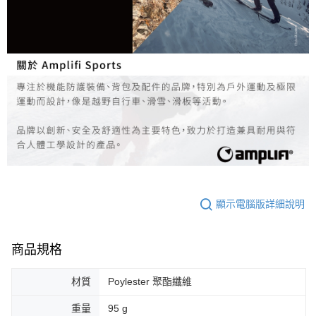
顯示電腦版詳細說明
商品規格
材質
Poylester 聚酯纖維
重量
95 g