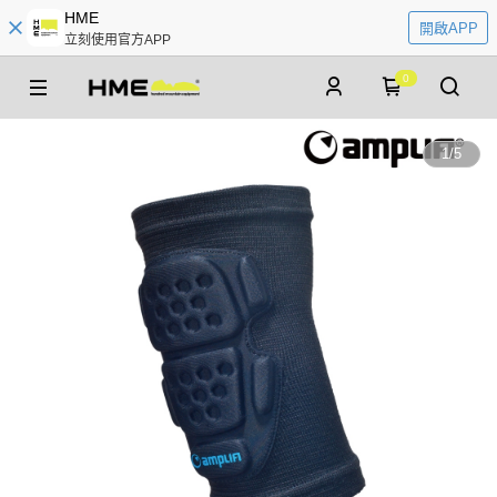
HME
開啟APP
立刻使用官方APP
0
1
/
5