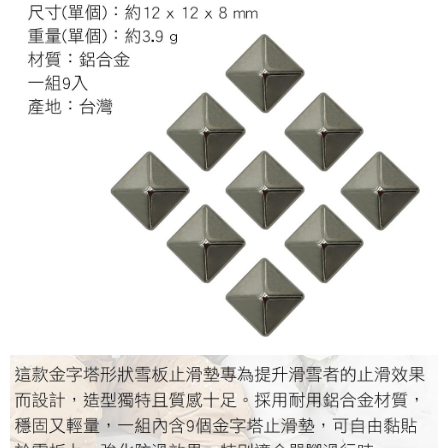
宅配
每筆NT$80，滿NT$490(含以上)免運費
離島宅配
每筆NT$80，滿NT$490(含以上)免運費
付款後門市自取
免運費
順豐貨運海外配送(運費買家自付，順豐交貨並收取運費)
查看運費