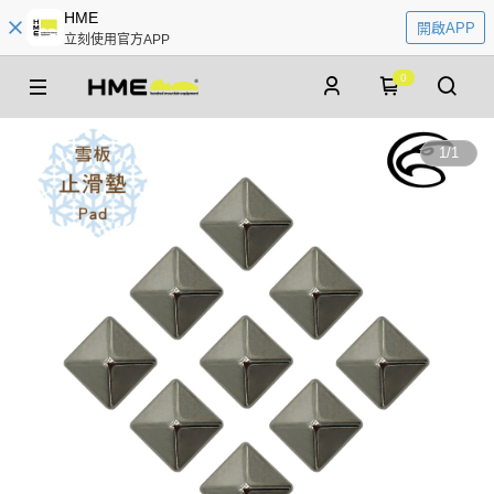
HME
開啟APP
立刻使用官方APP
0
1
/
1