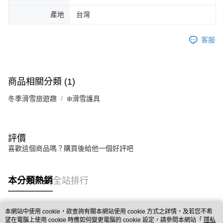
產地
台灣
客服
商品相關分類 (1)
冬季滑雪旅遊趣
❄️滑雪護具
評價
喜歡這個商品嗎？購買後給他一個好評吧
本分類熱銷
全站排行
本網站中使用 cookie，欲查詢有關本網站使用 cookie 方式之詳情，及若您不希
熱門標籤
望在電腦上使用 cookie 時應如何變更電腦的 cookie 設定，請參閱本網站「
隱私