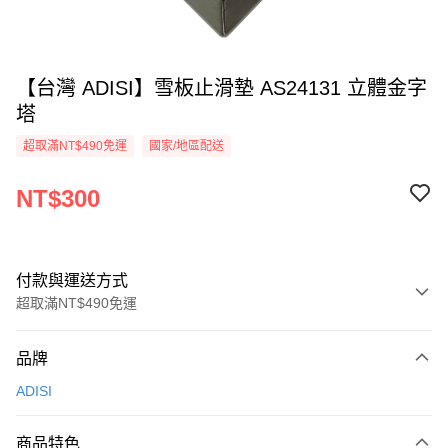
【台灣 ADISI】雪板止滑墊 AS24131 立體金字
塔
超取滿NT$490免運
國家/地區配送
NT$300
付款與運送方式
超取滿NT$490免運
付款方式
品牌
信用卡一次付款
ADISI
信用卡分期付款
3 期 0 利率 每期
NT$100
21家銀行
商品特色