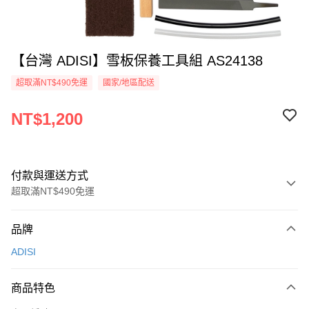
【台灣 ADISI】雪板保養工具組 AS24138
超取滿NT$490免運
國家/地區配送
NT$1,200
付款與運送方式
超取滿NT$490免運
付款方式
品牌
信用卡一次付款
ADISI
信用卡分期付款
3 期 0 利率 每期
NT$400
21家銀行
商品特色
合作金庫商業銀行
第一商業銀行