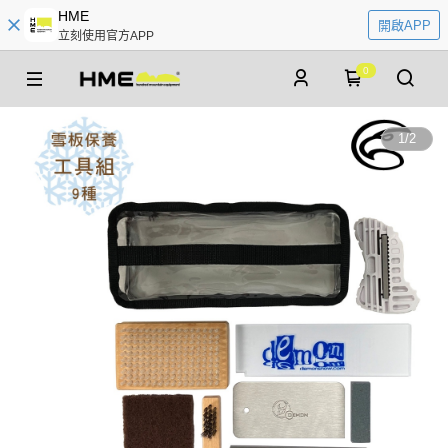
HME
開啟APP
立刻使用官方APP
0
1
/
2