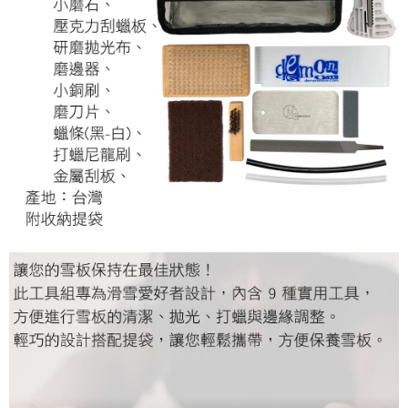
宅配
每筆NT$80，滿NT$490(含以上)免運費
離島宅配
每筆NT$80，滿NT$490(含以上)免運費
付款後門市自取
免運費
順豐貨運海外配送(運費買家自付，順豐交貨並收取運費)
查看運費