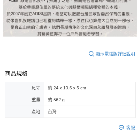
顯示電腦版詳細說明
商品規格
尺寸
約 24 x 10.5 x 5 cm
重量
約 562 g
產地
台灣
客服