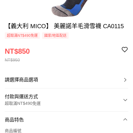
【義大利 MICO】 美麗諾羊毛滑雪襪 CA0115
超取滿NT$490免運
國家/地區配送
NT$850
NT$950
請選擇商品選項
付款與運送方式
超取滿NT$490免運
付款方式
商品特色
信用卡一次付款
商品編號