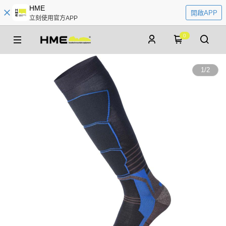
HME
開啟APP
立刻使用官方APP
0
1
/
2