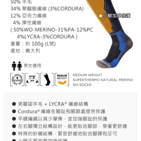
付款後7-11取貨
每筆NT$60，滿NT$490(含以上)免運費
宅配
每筆NT$80，滿NT$490(含以上)免運費
離島宅配
每筆NT$80，滿NT$490(含以上)免運費
付款後門市自取
免運費
順豐貨運海外配送(運費買家自付，順豐交貨並收取運費)
查看運費