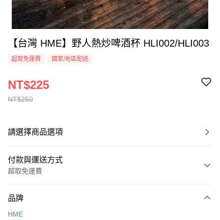
【台灣 HME】野人熱炒啤酒杯 HLI002/HLI003
超取免運費
國家/地區配送
NT$225
NT$250
請選擇商品選項
付款與運送方式
超取免運費
付款方式
品牌
信用卡一次付款
HME