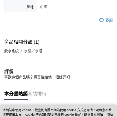
產地
中國
客服
商品相關分類 (1)
飲水系統
水袋／水瓶
評價
喜歡這個商品嗎？購買後給他一個好評吧
本分類熱銷
全站排行
本網站中使用 cookie，欲查詢有關本網站使用 cookie 方式之詳情，及若您不希
熱門標籤
望在電腦上使用 cookie 時應如何變更電腦的 cookie 設定，請參閱本網站「
隱私