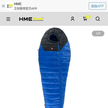
HME
開啟APP
立刻使用官方APP
0
1
/
8