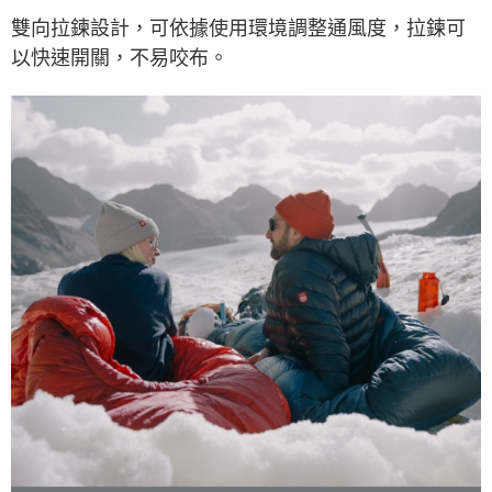
雙向拉鍊設計，可依據使用環境調整通風度，拉鍊可
以快速開關，不易咬布。