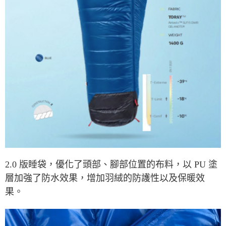
2.0 版睡袋，優化了頭部、腳部位置的布料，以 PU 塗
層加強了防水效果，增加羽絨的防護性以及保暖效
果。