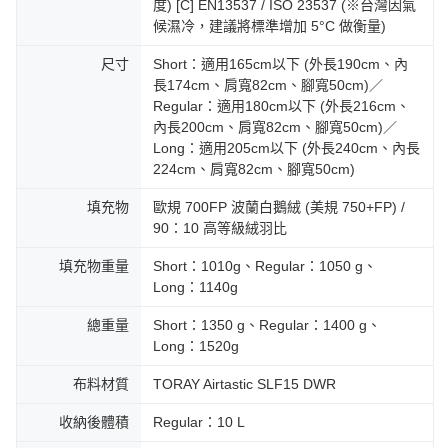
度) [C] EN13537 / ISO 23537 (※台灣因氣
候濕冷，建議將標準增加 5°C 做衡量)
尺寸
Short：適用165cm以下 (外長190cm、內
長174cm、肩寬82cm、腳寬50cm)／
Regular：適用180cm以下 (外長216cm、
內長200cm、肩寬82cm、腳寬50cm)／
Long：適用205cm以下 (外長240cm、內長
224cm、肩寬82cm、腳寬50cm)
填充物
歐規 700FP 波蘭白鵝絨 (美規 750+FP) /
90：10 高等級絨羽比
填充物重量
Short：1010g、Regular：1050 g、
Long：1140g
總重量
Short：1350 g、Regular：1400 g、
Long：1520g
布料材質
TORAY Airtastic SLF15 DWR
收納後體積
Regular：10 L