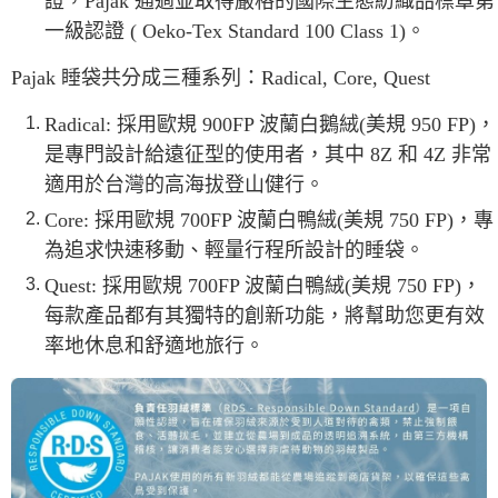
證，Pajak 通過並取得嚴格的國際生態紡織品標章第
一級認證 ( Oeko-Tex Standard 100 Class 1)。
Pajak 睡袋共分成三種系列：Radical, Core, Quest
Radical: 採用歐規 900FP 波蘭白鵝絨(美規 950 FP)，
是專門設計給遠征型的使用者，其中 8Z 和 4Z 非常
適用於台灣的高海拔登山健行。
Core: 採用歐規 700FP 波蘭白鴨絨(美規 750 FP)，專
為追求快速移動、輕量行程所設計的睡袋。
Quest: 採用歐規 700FP 波蘭白鴨絨(美規 750 FP)，
每款產品都有其獨特的創新功能，將幫助您更有效
率地休息和舒適地旅行。