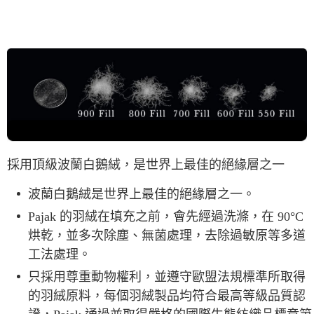
採用頂級波蘭白鵝絨，是世界上最佳的絕緣層之一
波蘭白鵝絨是世界上最佳的絕緣層之一。
Pajak 的羽絨在填充之前，會先經過洗滌，在 90°C
烘乾，並多次除塵、無菌處理，去除過敏原等多道
工法處理。
只採用尊重動物權利，並遵守歐盟法規標準所取得
的羽絨原料，每個羽絨製品均符合最高等級品質認