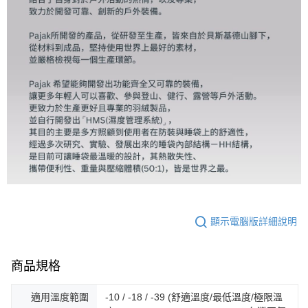
顯示電腦版詳細說明
商品規格
適用溫度範圍
-10 / -18 / -39 (舒適溫度/最低溫度/極限溫