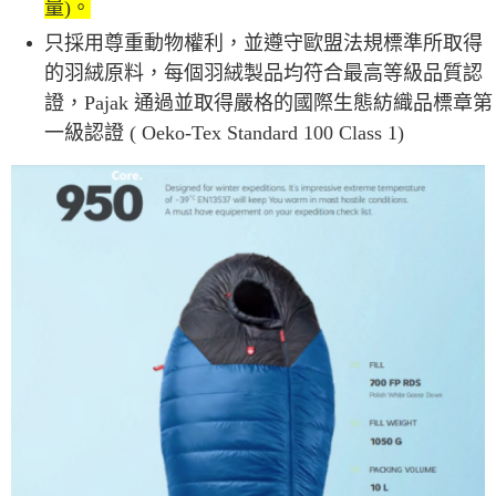
量)。
只採用尊重動物權利，並遵守歐盟法規標準所取得
的羽絨原料，每個羽絨製品均符合最高等級品質認
證，Pajak 通過並取得嚴格的國際生態紡織品標章第
一級認證 ( Oeko-Tex Standard 100 Class 1)