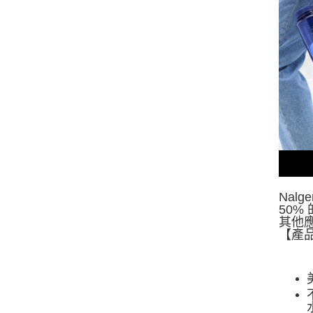
Nalg
50%
其他
【產