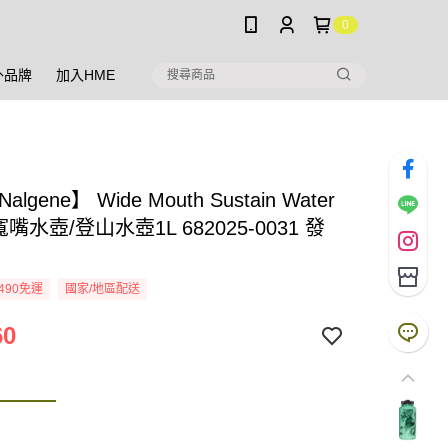
0
外品牌
加入HME
lgene】 Wide Mouth Sustain Water
e 寬嘴水壺/登山水壺1L 682025-0031 發
490免運
國家/地區配送
60