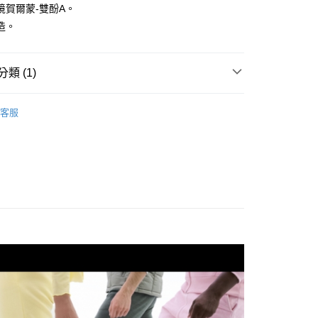
境賀爾蒙-雙酚A。
業銀行
遠東國際商業銀行
造。
業銀行
永豐商業銀行
業銀行
星展（台灣）商業銀行
際商業銀行
中國信託商業銀行
類 (1)
天信用卡公司
付款
0，滿NT$490(含以上)免運費
水袋／水瓶
客服
家取貨
0，滿NT$490(含以上)免運費
付款
0，滿NT$490(含以上)免運費
1取貨
0，滿NT$490(含以上)免運費
0，滿NT$490(含以上)免運費