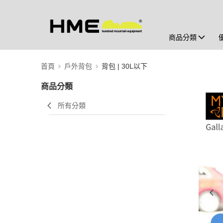
商品分類
首頁
戶外背包
背包 | 30L以下
商品分類
所有分類