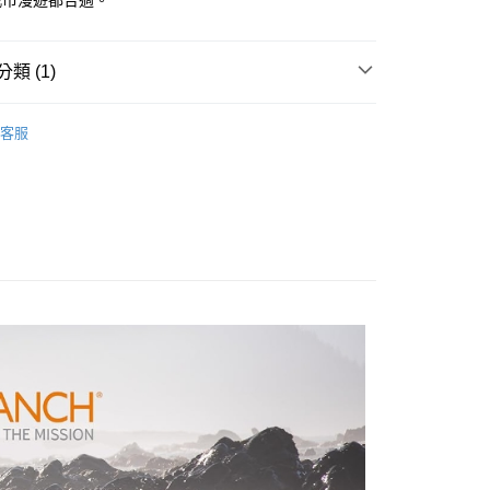
城市漫遊都合適。
台灣）商業銀行
華泰商業銀行
業銀行
遠東國際商業銀行
業銀行
永豐商業銀行
類 (1)
業銀行
星展（台灣）商業銀行
際商業銀行
中國信託商業銀行
背包 | 30L以下
天信用卡公司
客服
付款
0，滿NT$490(含以上)免運費
家取貨
0，滿NT$490(含以上)免運費
付款
0，滿NT$490(含以上)免運費
1取貨
0，滿NT$490(含以上)免運費
0，滿NT$490(含以上)免運費