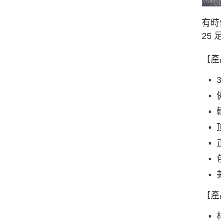
有時
25
【產
【產