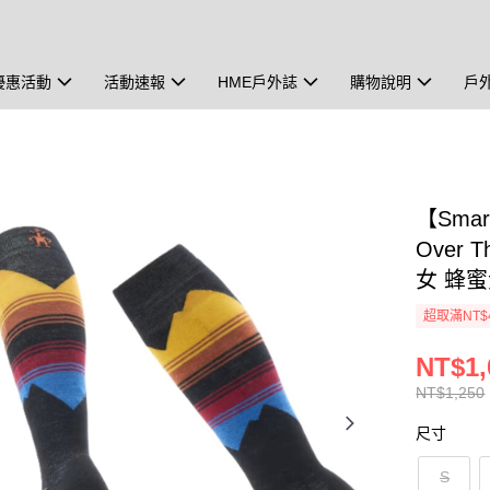
優惠活動
活動速報
HME戶外誌
購物說明
戶
【Smar
Over T
女 蜂
超取滿NT$
NT$1,
NT$1,250
尺寸
S