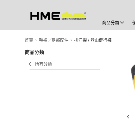
商品分類
首頁
鞋襪／足部配件
排汗襪 / 登山健行襪
商品分類
所有分類