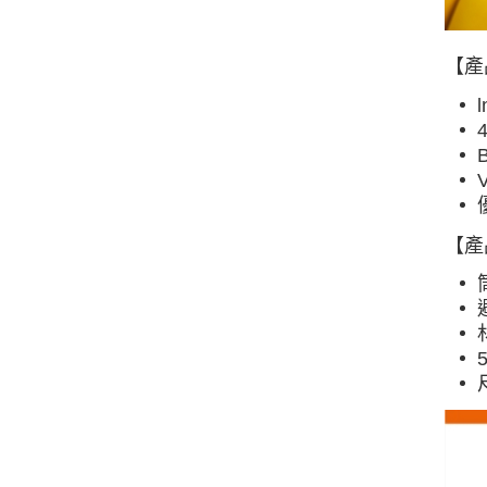
【產
【產