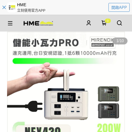
HME
開啟APP
立刻使用官方APP
0
1
/
10