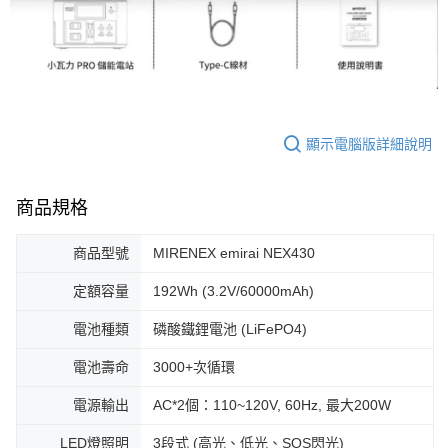
顯示電腦版詳細說明
商品規格
商品型號
MIRENEX emirai NEX430
定額容量
192Wh (3.2V/60000mAh)
電池種類
磷酸鐵鋰電池 (LiFePO4)
電池壽命
3000+次循環
電源輸出
AC*2個：110~120V, 60Hz, 最大200W
LED燈照明
3段式 (高光、低光、SOS閃光)