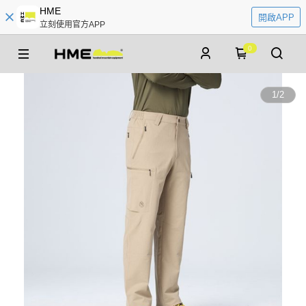
HME
開啟APP
立刻使用官方APP
0
1
/
2