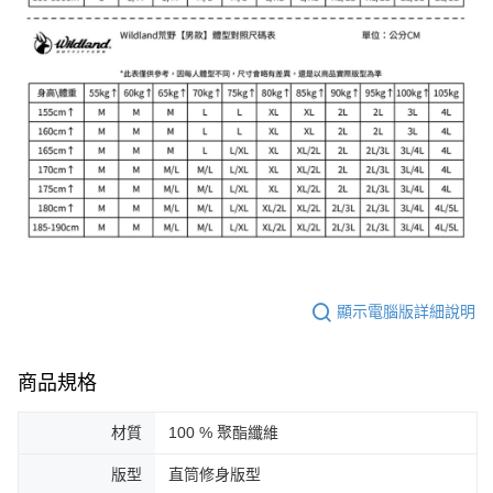
顯示電腦版詳細說明
商品規格
材質
100 % 聚酯纖維
版型
直筒修身版型