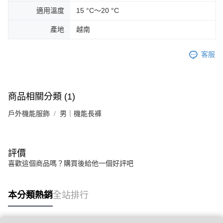
適用溫度
15 °C～20 °C
產地
越南
客服
商品相關分類 (1)
戶外機能服飾
男｜機能長褲
評價
喜歡這個商品嗎？購買後給他一個好評吧
本分類熱銷
全站排行