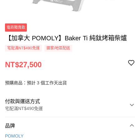
電商獨賣款
【加拿大 POMOLY】Baker Ti 純鈦烤箱柴爐
宅配滿NT$490免運
國家/地區配送
NT$27,500
預購商品：預計 3 個工作天出貨
付款與運送方式
宅配滿NT$490免運
付款方式
品牌
信用卡一次付款
POMOLY