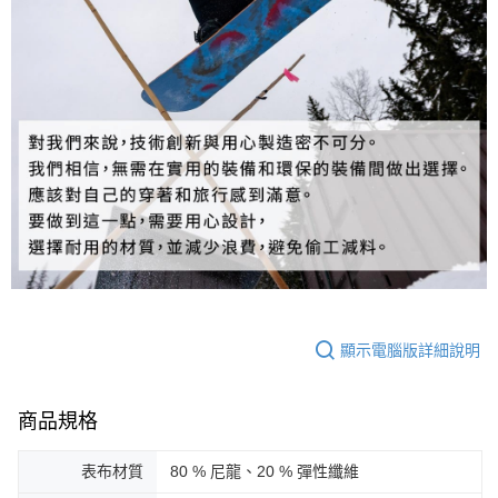
顯示電腦版詳細說明
商品規格
表布材質
80 % 尼龍、20 % 彈性纖維