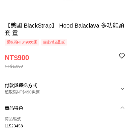
【美國 BlackStrap】 Hood Balaclava 多功能頭
套 童
超取滿NT$490免運
國家/地區配送
NT$900
NT$1,000
付款與運送方式
超取滿NT$490免運
付款方式
商品特色
信用卡一次付款
商品編號
信用卡分期付款
11523458