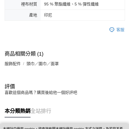
裡布材質
95 % 聚酯纖維、5 % 彈性纖維
產地
印尼
客服
商品相關分類 (1)
服飾配件
頭巾／圍巾／面罩
評價
喜歡這個商品嗎？購買後給他一個好評吧
本分類熱銷
全站排行