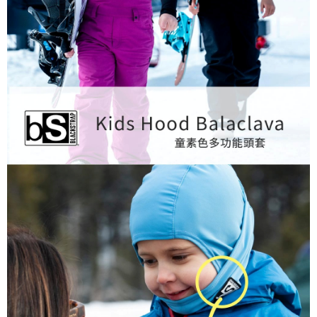
每筆NT$60，滿NT$490(含以上)免運費
宅配
每筆NT$80，滿NT$490(含以上)免運費
離島宅配
每筆NT$80，滿NT$490(含以上)免運費
付款後門市自取
免運費
順豐貨運海外配送(運費買家自付，順豐交貨並收取運費)
查看運費