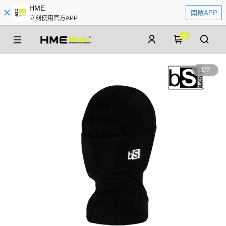
HME
開啟APP
立刻使用官方APP
0
1
/
2