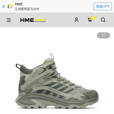
HME
開啟APP
立刻使用官方APP
0
1
/
7