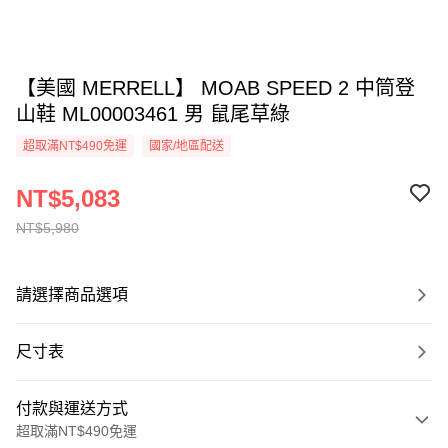
【美國 MERRELL】 MOAB SPEED 2 中筒登
山鞋 ML00003461 男 鼠尾草綠
超取滿NT$490免運
國家/地區配送
NT$5,083
NT$5,980
請選擇商品選項
尺寸表
付款與運送方式
超取滿NT$490免運