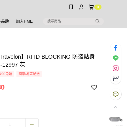
0
外品牌
加入HME
ravelon】RFID BLOCKING 防盜貼身
-12997 灰
490免運
國家/地區配送
80