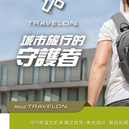
免運費
順豐貨運海