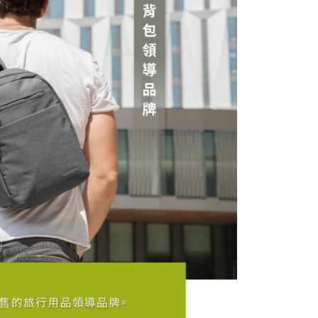
外配送(運費買家自付，順豐交貨並收取運費)
查看運費