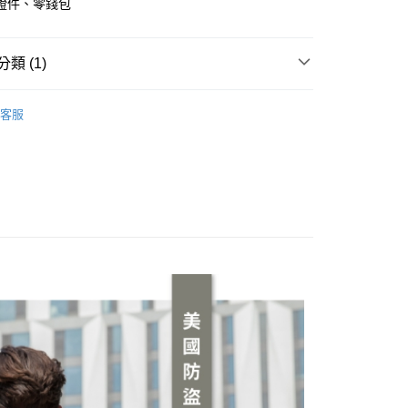
證件、零錢包
業銀行
星展（台灣）商業銀行
際商業銀行
中國信託商業銀行
天信用卡公司
付款
類 (1)
0，滿NT$490(含以上)免運費
斜背包／腰包／胸前包／配件包
家取貨
客服
0，滿NT$490(含以上)免運費
付款
0，滿NT$490(含以上)免運費
1取貨
0，滿NT$490(含以上)免運費
0，滿NT$490(含以上)免運費
0，滿NT$490(含以上)免運費
市自取