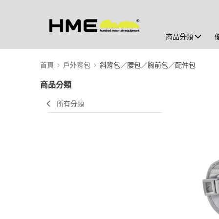
商品分類
首頁
戶外背包
斜背包／腰包／胸前包／配件包
商品分類
所有分類