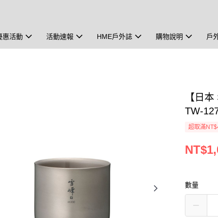
優惠活動
活動速報
HME戶外誌
購物說明
戶
【日本 
TW-12
超取滿NT$
NT$1,
數量