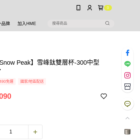
0
外品牌
加入HME
Snow Peak】雪峰鈦雙層杯-300中型
7
490免運
國家/地區配送
090