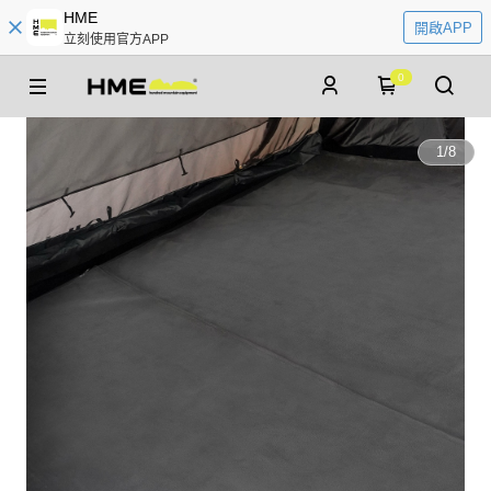
HME
開啟APP
立刻使用官方APP
0
1
/
8