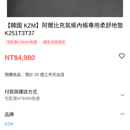
【韓國 KZM】阿爾比充氣帳內帳專用柔舒地墊
K251T3T37
宅配滿NT$490免運
國家/地區配送
NT$4,980
預購商品：預計 20 個工作天出貨
付款與運送方式
宅配滿NT$490免運
付款方式
品牌
信用卡一次付款
KZM
信用卡分期付款